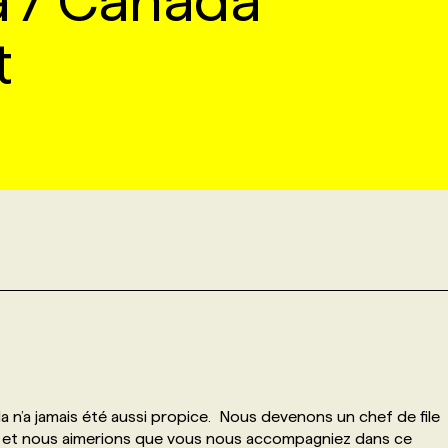
 / Canada
t
 n’a jamais été aussi propice. Nous devenons un chef de file
s et nous aimerions que vous nous accompagniez dans ce