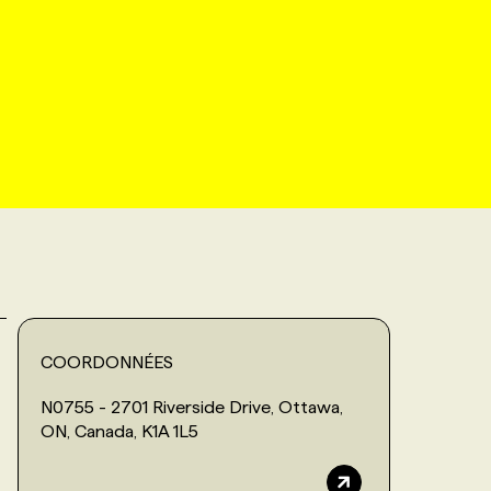
COORDONNÉES
N0755 - 2701 Riverside Drive, Ottawa,
ON, Canada, K1A 1L5