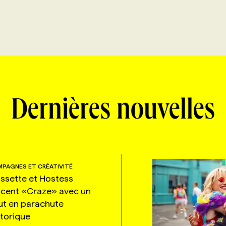
Dernières nouvelles
PAGNES ET CRÉATIVITÉ
ssette et Hostess
ncent «Craze» avec un
ut en parachute
storique