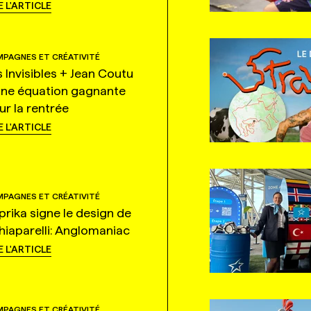
E L'ARTICLE
PAGNES ET CRÉATIVITÉ
s Invisibles + Jean Coutu
une équation gagnante
ur la rentrée
E L'ARTICLE
PAGNES ET CRÉATIVITÉ
prika signe le design de
hiaparelli: Anglomaniac
E L'ARTICLE
PAGNES ET CRÉATIVITÉ