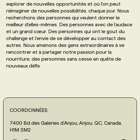
explorer de nouvelles opportunités et où l'on peut
réimaginer de nouvelles possibilités, chaque jour. Nous
PROGRAMMES DE SUBVENTIONS
recherchons des personnes qui veulent donner le
meilleur d'elles-mêmes. Des personnes avec de l’audace
et un grand cœur. Des personnes qui ont le gout du
FAQ
challenge et l’envie de se développer au contact des
autres. Nous amenons des gens extraordinaires à se
rencontrer et à partager notre passion pour la
ANNONCEZ AVEC NOUS
nourriture, des personnes sans cesse en quête de
nouveaux défis.
COORDONNÉES
7400 Bd des Galeries d'Anjou, Anjou, QC, Canada,
H1M 3M2