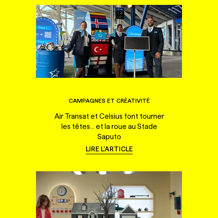
CAMPAGNES ET CRÉATIVITÉ
Air Transat et Celsius font tourner
les têtes... et la roue au Stade
Saputo
LIRE L'ARTICLE