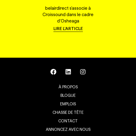
belairdirect s'associe à
Croissound dans le cadre
d'Osheaga
LIRE L'ARTICLE
À PROPOS
BLOGUE
EMPLOIS
CHASSE DE TÊTE
CONTACT
ANNONCEZ AVEC NOUS