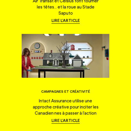
Air Transat et Celsius font tourner
les têtes... et la roue au Stade
Saputo
LIRE L'ARTICLE
CAMPAGNES ET CRÉATIVITÉ
Intact Assurance utilise une
approche créative pour inciter les
Canadien·nes à passer à l'action
LIRE L'ARTICLE