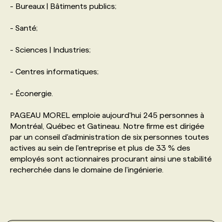
- Bureaux | Bâtiments publics;
PROGRAMMES DE SUBVENTIONS
- Santé;
- Sciences | Industries;
FAQ
- Centres informatiques;
ANNONCEZ AVEC NOUS
- Éconergie.
PAGEAU MOREL emploie aujourd'hui 245 personnes à
Montréal, Québec et Gatineau. Notre firme est dirigée
par un conseil d'administration de six personnes toutes
actives au sein de l'entreprise et plus de 33 % des
employés sont actionnaires procurant ainsi une stabilité
recherchée dans le domaine de l'ingénierie.