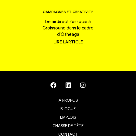
CAMPAGNES ET CRÉATIVITÉ
belairdirect s'associe à
Croissound dans le cadre
d'Osheaga
LIRE L'ARTICLE
À PROPOS
BLOGUE
EMPLOIS
CHASSE DE TÊTE
CONTACT