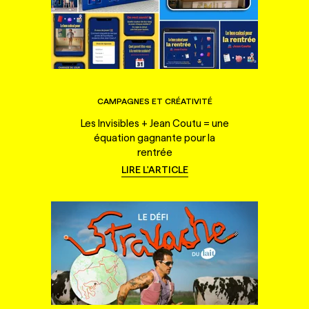
CAMPAGNES ET CRÉATIVITÉ
Les Invisibles + Jean Coutu = une
équation gagnante pour la
rentrée
LIRE L'ARTICLE