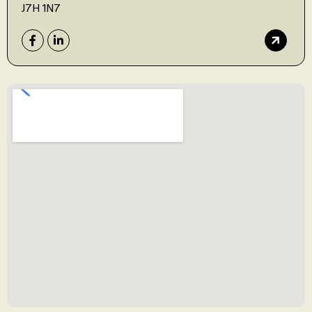
J7H 1N7