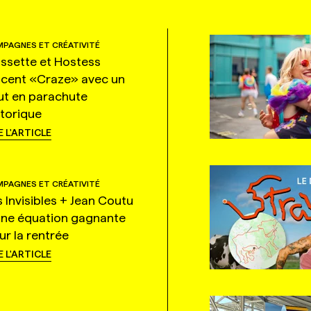
PAGNES ET CRÉATIVITÉ
ssette et Hostess
ncent «Craze» avec un
ut en parachute
storique
E L'ARTICLE
PAGNES ET CRÉATIVITÉ
s Invisibles + Jean Coutu
une équation gagnante
ur la rentrée
E L'ARTICLE