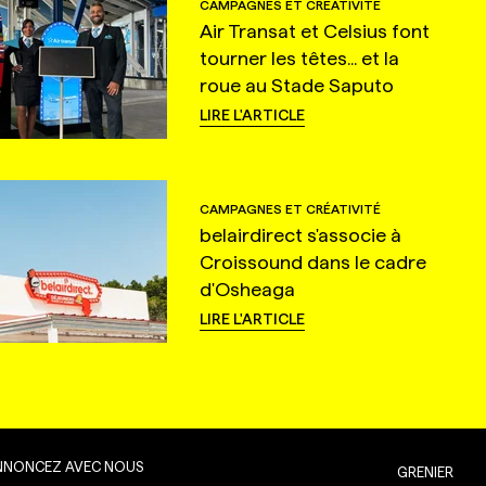
CAMPAGNES ET CRÉATIVITÉ
Air Transat et Celsius font
tourner les têtes... et la
roue au Stade Saputo
LIRE L'ARTICLE
CAMPAGNES ET CRÉATIVITÉ
belairdirect s'associe à
Croissound dans le cadre
d'Osheaga
LIRE L'ARTICLE
NNONCEZ AVEC NOUS
GRENIER