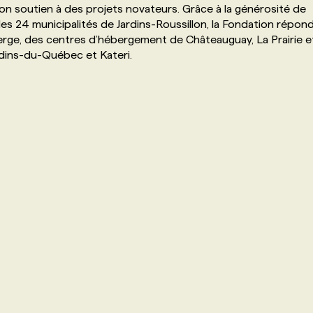
soutien à des projets novateurs. Grâce à la générosité de
es 24 municipalités de Jardins-Roussillon, la Fondation répon
erge, des centres d’hébergement de Châteauguay, La Prairie e
rdins-du-Québec et Kateri.