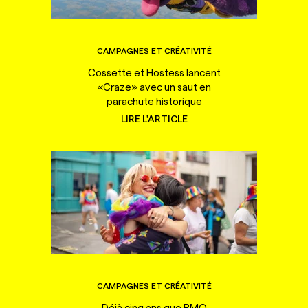
CAMPAGNES ET CRÉATIVITÉ
Cossette et Hostess lancent
«Craze» avec un saut en
parachute historique
LIRE L'ARTICLE
CAMPAGNES ET CRÉATIVITÉ
Déjà cinq ans que BMO