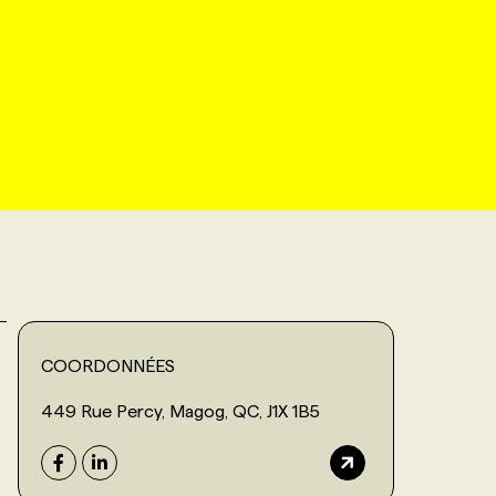
COORDONNÉES
449 Rue Percy, Magog, QC, J1X 1B5