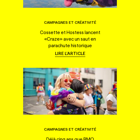
CAMPAGNES ET CRÉATIVITÉ
Cossette et Hostess lancent
«Craze» avec un saut en
parachute historique
LIRE L'ARTICLE
CAMPAGNES ET CRÉATIVITÉ
Déjà cinq ans que BMO