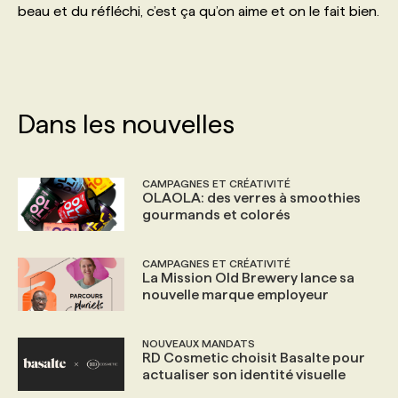
beau et du réfléchi, c’est ça qu’on aime et on le fait bien.
PROGRAMMES DE SUBVENTIONS
FAQ
Dans les nouvelles
ANNONCEZ AVEC NOUS
CAMPAGNES ET CRÉATIVITÉ
OLAOLA: des verres à smoothies
gourmands et colorés
CAMPAGNES ET CRÉATIVITÉ
La Mission Old Brewery lance sa
nouvelle marque employeur
NOUVEAUX MANDATS
RD Cosmetic choisit Basalte pour
actualiser son identité visuelle