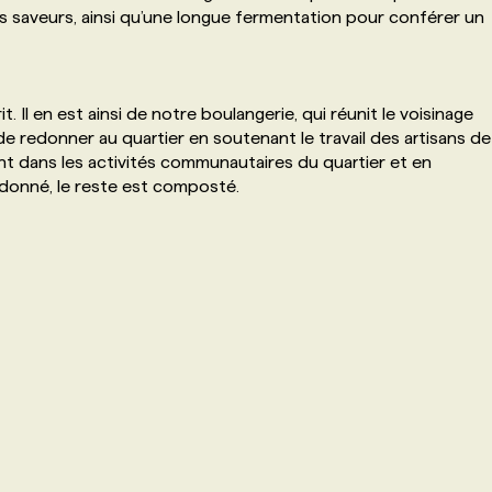
s saveurs, ainsi qu’une longue fermentation pour conférer un
t. Il en est ainsi de notre boulangerie, qui réunit le voisinage
de redonner au quartier en soutenant le travail des artisans de
uant dans les activités communautaires du quartier et en
t donné, le reste est composté.