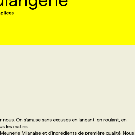
langerie
mplices
r nous. On s’amuse sans excuses en lançant, en roulant, en
us les matins.
 Meunerie Milanaise et d’ingrédients de première qualité. Nous