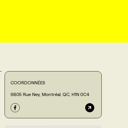
COORDONNÉES
6805 Rue Ney, Montréal, QC, H1N 0C4