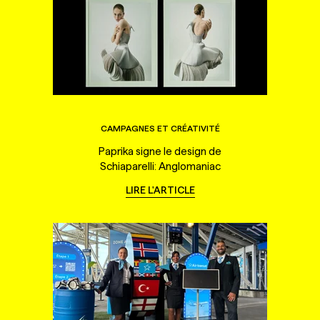
CAMPAGNES ET CRÉATIVITÉ
Paprika signe le design de
Schiaparelli: Anglomaniac
LIRE L'ARTICLE