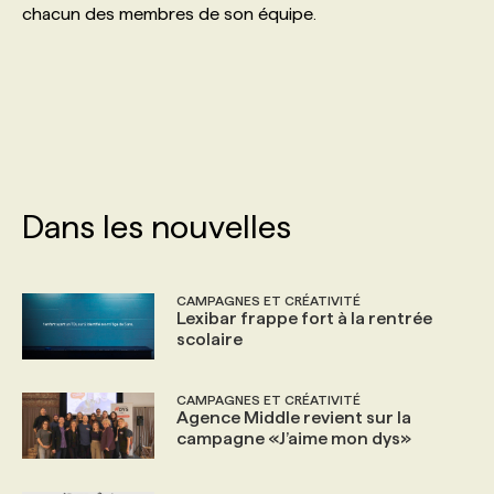
chacun des membres de son équipe.
PROGRAMMES DE SUBVENTIONS
FAQ
ANNONCEZ AVEC NOUS
Dans les nouvelles
CAMPAGNES ET CRÉATIVITÉ
Lexibar frappe fort à la rentrée
scolaire
CAMPAGNES ET CRÉATIVITÉ
Agence Middle revient sur la
campagne «J’aime mon dys»