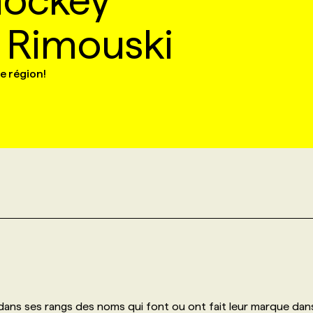
hockey
 Rimouski
e région!
 dans ses rangs des noms qui font ou ont fait leur marque dan