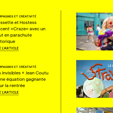
PAGNES ET CRÉATIVITÉ
ssette et Hostess
ncent «Craze» avec un
ut en parachute
storique
E L'ARTICLE
PAGNES ET CRÉATIVITÉ
s Invisibles + Jean Coutu
une équation gagnante
ur la rentrée
E L'ARTICLE