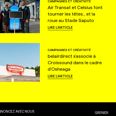
CAMPAGNES ET CRÉATIVITÉ
Air Transat et Celsius font
tourner les têtes... et la
roue au Stade Saputo
LIRE L'ARTICLE
CAMPAGNES ET CRÉATIVITÉ
belairdirect s'associe à
Croissound dans le cadre
d'Osheaga
LIRE L'ARTICLE
NNONCEZ AVEC NOUS
GRENIER