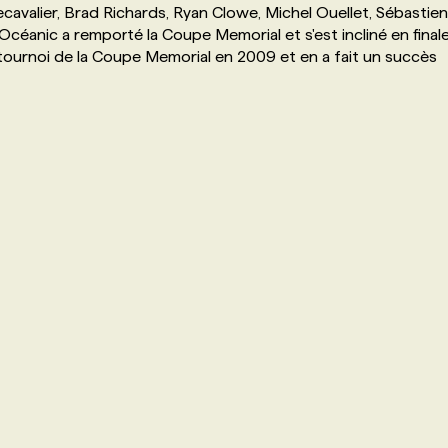
ecavalier, Brad Richards, Ryan Clowe, Michel Ouellet, Sébastien
Océanic a remporté la Coupe Memorial et s'est incliné en final
 tournoi de la Coupe Memorial en 2009 et en a fait un succès