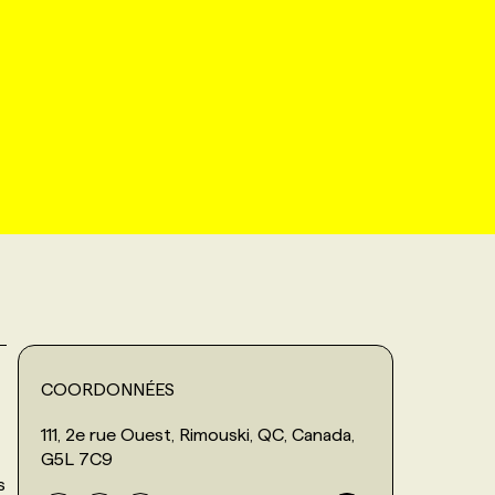
COORDONNÉES
111, 2e rue Ouest, Rimouski, QC, Canada,
G5L 7C9
s