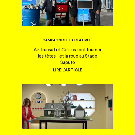
CAMPAGNES ET CRÉATIVITÉ
Air Transat et Celsius font tourner
les têtes... et la roue au Stade
Saputo
LIRE L'ARTICLE