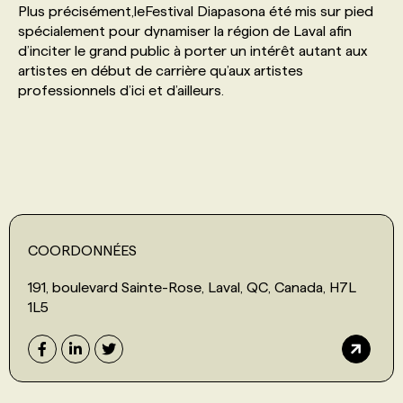
Plus précisément,leFestival Diapasona été mis sur pied
spécialement pour dynamiser la région de Laval afin
PROGRAMMES DE SUBVENTIONS
d’inciter le grand public à porter un intérêt autant aux
artistes en début de carrière qu’aux artistes
professionnels d’ici et d’ailleurs.
FAQ
ANNONCEZ AVEC NOUS
COORDONNÉES
191, boulevard Sainte-Rose, Laval, QC, Canada, H7L
1L5