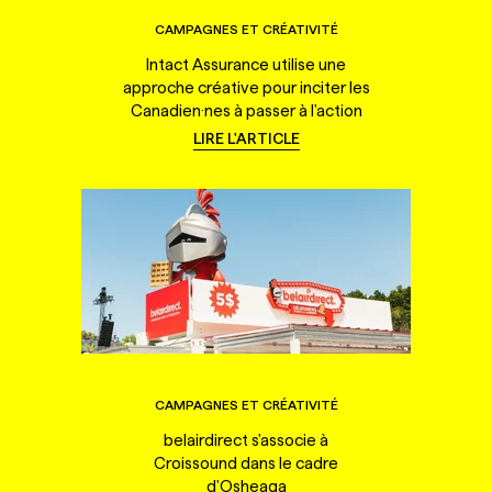
CAMPAGNES ET CRÉATIVITÉ
Intact Assurance utilise une
approche créative pour inciter les
Canadien·nes à passer à l'action
LIRE L'ARTICLE
CAMPAGNES ET CRÉATIVITÉ
belairdirect s'associe à
Croissound dans le cadre
d'Osheaga