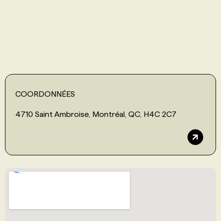
PROGRAMMES DE SUBVENTIONS
FAQ
ANNONCEZ AVEC NOUS
COORDONNÉES
4710 Saint Ambroise, Montréal, QC, H4C 2C7