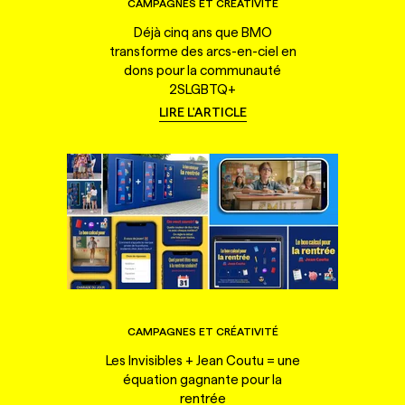
CAMPAGNES ET CRÉATIVITÉ
Déjà cinq ans que BMO
transforme des arcs-en-ciel en
dons pour la communauté
2SLGBTQ+
LIRE L'ARTICLE
CAMPAGNES ET CRÉATIVITÉ
Les Invisibles + Jean Coutu = une
équation gagnante pour la
rentrée