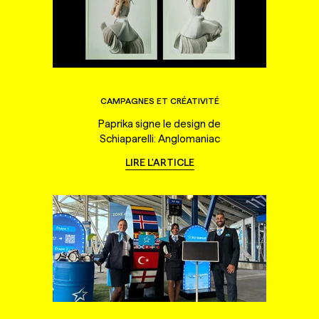
CAMPAGNES ET CRÉATIVITÉ
Paprika signe le design de
Schiaparelli: Anglomaniac
LIRE L'ARTICLE