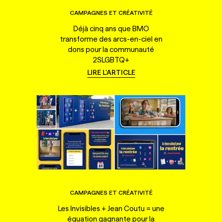
CAMPAGNES ET CRÉATIVITÉ
Déjà cinq ans que BMO
transforme des arcs-en-ciel en
dons pour la communauté
2SLGBTQ+
LIRE L'ARTICLE
CAMPAGNES ET CRÉATIVITÉ
Les Invisibles + Jean Coutu = une
équation gagnante pour la