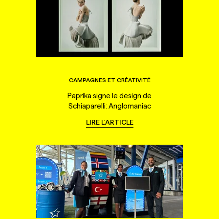
CAMPAGNES ET CRÉATIVITÉ
Paprika signe le design de
Schiaparelli: Anglomaniac
LIRE L'ARTICLE