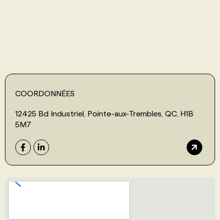
PROGRAMMES DE SUBVENTIONS
FAQ
ANNONCEZ AVEC NOUS
COORDONNÉES
12425 Bd Industriel, Pointe-aux-Trembles, QC, H1B
5M7