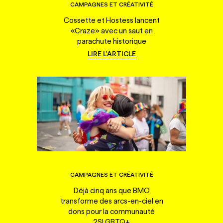
CAMPAGNES ET CRÉATIVITÉ
Cossette et Hostess lancent
«Craze» avec un saut en
parachute historique
LIRE L'ARTICLE
CAMPAGNES ET CRÉATIVITÉ
Déjà cinq ans que BMO
transforme des arcs-en-ciel en
dons pour la communauté
2SLGBTQ+