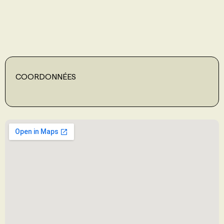
PROGRAMMES DE SUBVENTIONS
FAQ
COORDONNÉES
ANNONCEZ AVEC NOUS