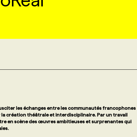
SoReal
 susciter les échanges entre les communautés francophones
 création théâtrale et interdisciplinaire.
Par un travail
tre en scène des œuvres ambitieuses et surprenantes qui
les.