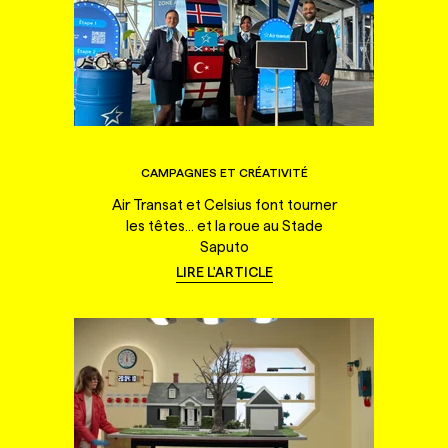
CAMPAGNES ET CRÉATIVITÉ
Air Transat et Celsius font tourner
les têtes... et la roue au Stade
Saputo
LIRE L'ARTICLE