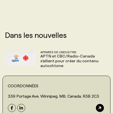
PROGRAMMES DE SUBVENTIONS
FAQ
Dans les nouvelles
ANNONCEZ AVEC NOUS
AFFAIRES DE L'INDUSTRIE
APTN et CBC/Radio-Canada
s'allient pour créer du contenu
autochtone
COORDONNÉES
339 Portage Ave, Winnipeg, MB, Canada, R3B 2C3