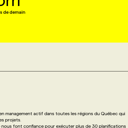
om
es de demain
en management actif dans toutes les régions du Québec qui
es projets.
 nous font confiance pour exécuter plus de 30 planifications