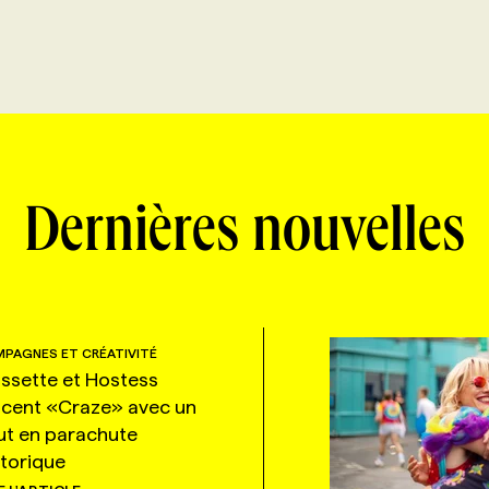
Dernières nouvelles
PAGNES ET CRÉATIVITÉ
ssette et Hostess
ncent «Craze» avec un
ut en parachute
storique