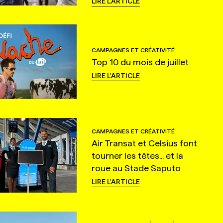
LIRE L'ARTICLE
CAMPAGNES ET CRÉATIVITÉ
Top 10 du mois de juillet
LIRE L'ARTICLE
CAMPAGNES ET CRÉATIVITÉ
Air Transat et Celsius font
tourner les têtes... et la
roue au Stade Saputo
LIRE L'ARTICLE