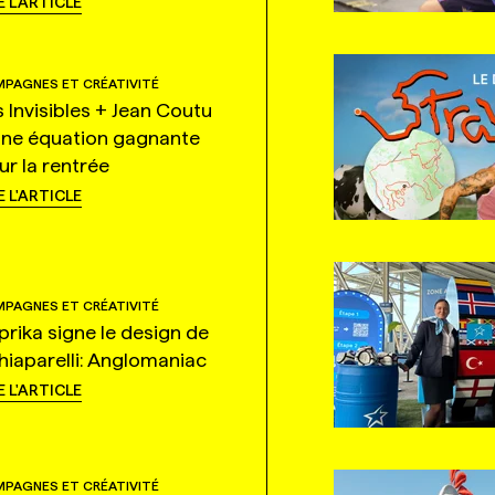
E L'ARTICLE
PAGNES ET CRÉATIVITÉ
s Invisibles + Jean Coutu
une équation gagnante
ur la rentrée
E L'ARTICLE
PAGNES ET CRÉATIVITÉ
prika signe le design de
hiaparelli: Anglomaniac
E L'ARTICLE
PAGNES ET CRÉATIVITÉ