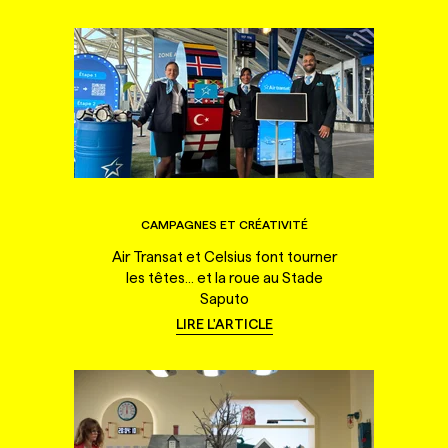
CAMPAGNES ET CRÉATIVITÉ
Air Transat et Celsius font tourner
les têtes... et la roue au Stade
Saputo
LIRE L'ARTICLE