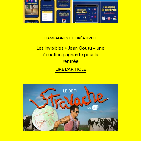
CAMPAGNES ET CRÉATIVITÉ
Les Invisibles + Jean Coutu = une
équation gagnante pour la
rentrée
LIRE L'ARTICLE