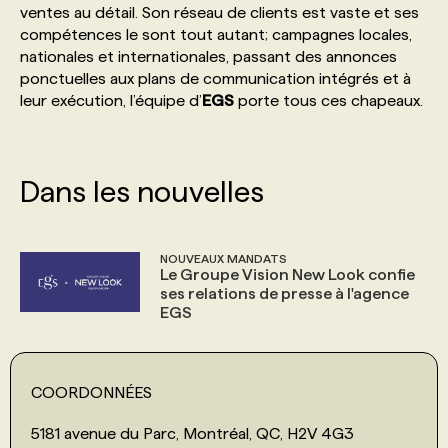
ventes au détail. Son réseau de clients est vaste et ses
compétences le sont tout autant; campagnes locales,
PROGRAMMES DE SUBVENTIONS
nationales et internationales, passant des annonces
ponctuelles aux plans de communication intégrés et à
leur exécution, l’équipe d’
EGS
porte tous ces chapeaux.
FAQ
ANNONCEZ AVEC NOUS
Dans les nouvelles
NOUVEAUX MANDATS
Le Groupe Vision New Look confie
ses relations de presse à l'agence
EGS
COORDONNÉES
5181 avenue du Parc, Montréal, QC, H2V 4G3