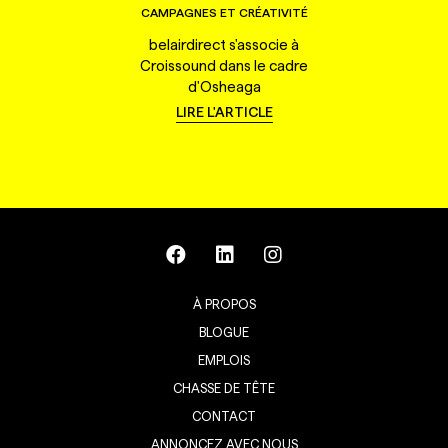
CAMPAGNES ET CRÉATIVITÉ
belairdirect s'associe à
Croissound dans le cadre
d'Osheaga
LIRE L'ARTICLE
À PROPOS
BLOGUE
EMPLOIS
CHASSE DE TÊTE
CONTACT
ANNONCEZ AVEC NOUS