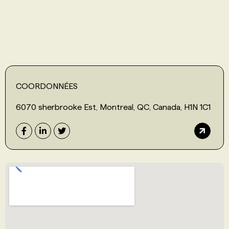
COORDONNÉES
6070 sherbrooke Est, Montreal, QC, Canada, H1N 1C1