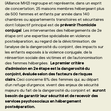
(Alliance MH2) regroupe et représente, dans un esprit
de concertation, 25 maisons membres hébergeant plus
PROGRAMMES DE SUBVENTIONS
de 500 femmes et enfants par année dans 140
chambres ou appartements transitoires et sécuritaires
dont l’objectif principal est de
prévenir l’homicide
FAQ
conjugal
. Les intervenantes des hébergements de 2e
étape ont une expertise spécialisée en violence
postséparation, au regard de la dévictimisation, de
ANNONCEZ AVEC NOUS
l’analyse de la dangerosité du conjoint, des impacts sur
les enfants exposés à la violence conjugale, de la
réinsertion sociale des victimes et de l’autonomisation
des femmes hébergées.
Le premier critère
d’admission en 2e étape est la dangerosité du
conjoint, évaluée selon des facteurs de risques
clairs.
Ceci concerne 8% des femmes qui, au départ
d’un refuge d’urgence, vivent des enjeux de sécurité
majeurs du fait de la dangerosité du conjoint et
auront
besoin de garantir leur sécurité et de recevoir des
services psychosociaux en hébergement
postséparation.