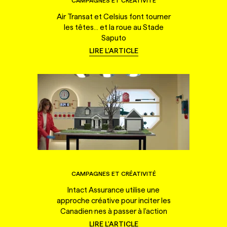
CAMPAGNES ET CRÉATIVITÉ
Air Transat et Celsius font tourner
les têtes... et la roue au Stade
Saputo
LIRE L'ARTICLE
CAMPAGNES ET CRÉATIVITÉ
Intact Assurance utilise une
approche créative pour inciter les
Canadien·nes à passer à l'action
LIRE L'ARTICLE