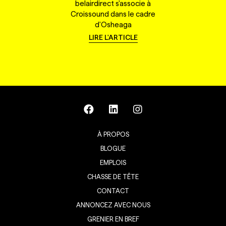
belairdirect s'associe à
Croissound dans le cadre
d'Osheaga
LIRE L'ARTICLE
À PROPOS
BLOGUE
EMPLOIS
CHASSE DE TÊTE
CONTACT
ANNONCEZ AVEC NOUS
GRENIER EN BREF