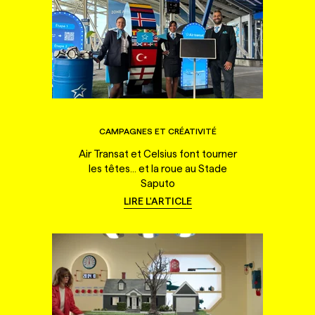
CAMPAGNES ET CRÉATIVITÉ
Air Transat et Celsius font tourner
les têtes... et la roue au Stade
Saputo
LIRE L'ARTICLE