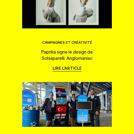
CAMPAGNES ET CRÉATIVITÉ
Paprika signe le design de
Schiaparelli: Anglomaniac
LIRE L'ARTICLE