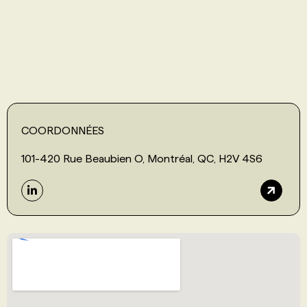
PROGRAMMES DE SUBVENTIONS
FAQ
ANNONCEZ AVEC NOUS
COORDONNÉES
101-420 Rue Beaubien O, Montréal, QC, H2V 4S6