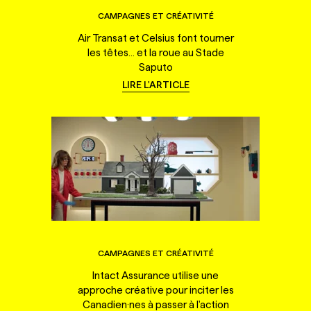
CAMPAGNES ET CRÉATIVITÉ
Air Transat et Celsius font tourner
les têtes... et la roue au Stade
Saputo
LIRE L'ARTICLE
CAMPAGNES ET CRÉATIVITÉ
Intact Assurance utilise une
approche créative pour inciter les
Canadien·nes à passer à l'action