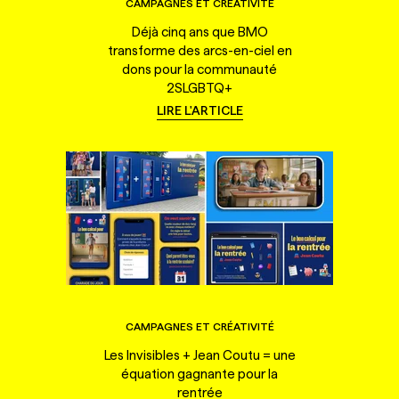
CAMPAGNES ET CRÉATIVITÉ
Déjà cinq ans que BMO
transforme des arcs-en-ciel en
dons pour la communauté
2SLGBTQ+
LIRE L'ARTICLE
CAMPAGNES ET CRÉATIVITÉ
Les Invisibles + Jean Coutu = une
équation gagnante pour la
rentrée