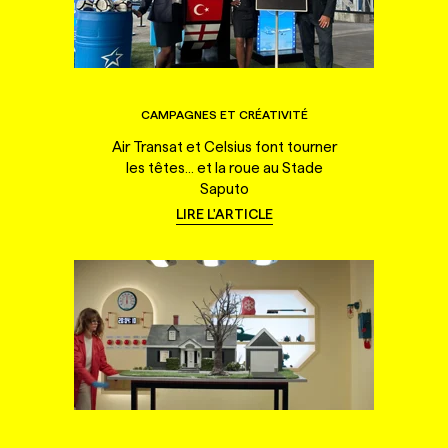
CAMPAGNES ET CRÉATIVITÉ
Air Transat et Celsius font tourner
les têtes... et la roue au Stade
Saputo
LIRE L'ARTICLE