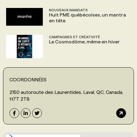
NOUVEAUX MANDATS
Huit PME québécoises, un mantra
en tête
CAMPAGNES ET CRÉATIVITÉ
Le Cosmodôme, même en hiver
COORDONNÉES
2150 autoroute des Laurentides, Laval, QC, Canada,
H7T 2T8