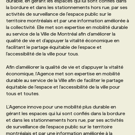
durable, en gérant les espaces qui lui sont confiés dans
la bordure et dans les stationnements hors rue, par ses
activités de surveillance de l'espace public sur le
PROGRAMMES DE SUBVENTIONS
territoire montréalais et par une information améliorée à
la collectivité. Elle met son expertise en mobilité durable
FAQ
au service de la Ville de Montréal afin d’améliorer la
qualité de vie et d’appuyer la vitalité économique en
facilitant le partage équitable de l'espace et
ANNONCEZ AVEC NOUS
l'accessibilité de la ville pour tous.
Afin d’améliorer la qualité de vie et d’appuyer la vitalité
économique, l’Agence met son expertise en mobilité
durable au service de la Ville afin de faciliter le partage
équitable de l'espace et l'accessibilité de la ville pour
tous et toutes.
L’Agence innove pour une mobilité plus durable en
gérant les espaces qui lui sont confiés dans la bordure
et dans les stationnements hors rue, par ses activités
de surveillance de l'espace public sur le territoire
montréalais et par une information améliorée à la