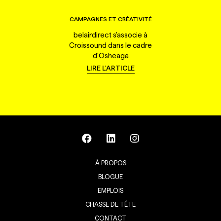
CAMPAGNES ET CRÉATIVITÉ
belairdirect s'associe à
Croissound dans le cadre
d'Osheaga
LIRE L'ARTICLE
À PROPOS
BLOGUE
EMPLOIS
CHASSE DE TÊTE
CONTACT