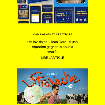
CAMPAGNES ET CRÉATIVITÉ
Les Invisibles + Jean Coutu = une
équation gagnante pour la
rentrée
LIRE L'ARTICLE