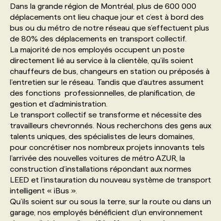
Dans la grande région de Montréal, plus de 600 000
déplacements ont lieu chaque jour et c’est à bord des
PROGRAMMES DE SUBVENTIONS
bus ou du métro de notre réseau que s’effectuent plus
de 80% des déplacements en transport collectif.
La majorité de nos employés occupent un poste
FAQ
directement lié au service à la clientèle, qu’ils soient
chauffeurs de bus, changeurs en station ou préposés à
l’entretien sur le réseau. Tandis que d’autres assument
ANNONCEZ AVEC NOUS
des fonctions professionnelles, de planification, de
gestion et d’administration.
Le transport collectif se transforme et nécessite des
travailleurs chevronnés. Nous recherchons des gens aux
talents uniques, des spécialistes de leurs domaines,
pour concrétiser nos nombreux projets innovants tels
l’arrivée des nouvelles voitures de métro AZUR, la
construction d’installations répondant aux normes
LEED et l’instauration du nouveau système de transport
intelligent « iBus ».
Qu’ils soient sur ou sous la terre, sur la route ou dans un
garage, nos employés bénéficient d’un environnement