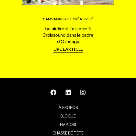
CAMPAGNES ET CRÉATIVITÉ
belairdirect s'associe à
Croissound dans le cadre
d'Osheaga
LIRE L'ARTICLE
À PROPOS
BLOGUE
EMPLOIS
CHASSE DE TÊTE