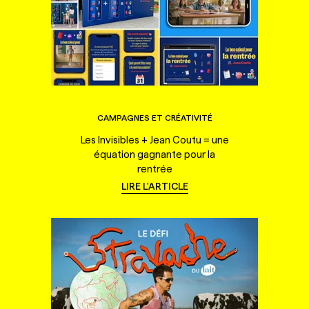
CAMPAGNES ET CRÉATIVITÉ
Les Invisibles + Jean Coutu = une
équation gagnante pour la
rentrée
LIRE L'ARTICLE