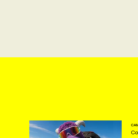
CAM
Co