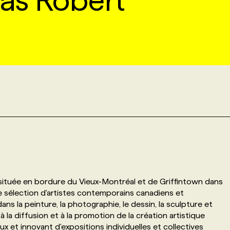
las Robert
t située en bordure du Vieux-Montréal et de Griffintown dans
ne sélection d'artistes contemporains canadiens et
ans la peinture, la photographie, le dessin, la sculpture et
 à la diffusion et à la promotion de la création artistique
et innovant d'expositions individuelles et collectives