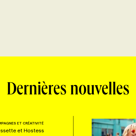
Dernières nouvelles
PAGNES ET CRÉATIVITÉ
ssette et Hostess