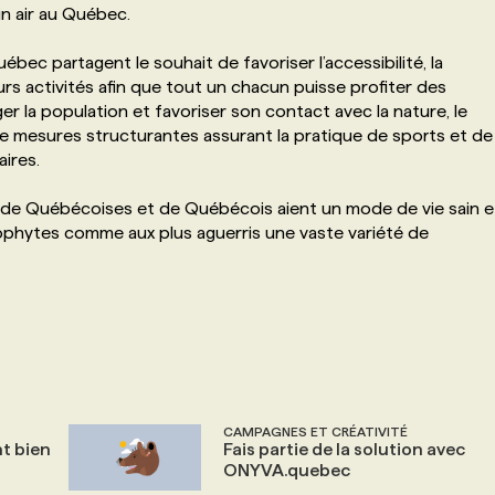
in air au Québec.
ec partagent le souhait de favoriser l’accessibilité, la
eurs activités afin que tout un chacun puisse profiter des
er la population et favoriser son contact avec la nature, le
de mesures structurantes assurant la pratique de sports et de
aires.
re de Québécoises et de Québécois aient un mode de vie sain e
éophytes comme aux plus aguerris une vaste variété de
CAMPAGNES ET CRÉATIVITÉ
nt bien
Fais partie de la solution avec
ONYVA.quebec