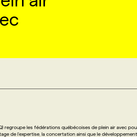
ein air
ec
Q) regroupe les fédérations québécoises de plein air avec pou
artage de l’expertise, la concertation ainsi que le développemen