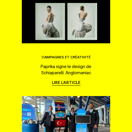
CAMPAGNES ET CRÉATIVITÉ
Paprika signe le design de
Schiaparelli: Anglomaniac
LIRE L'ARTICLE