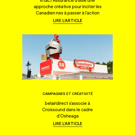
Intact Assurance utilise une
approche créative pour inciter les
Canadien·nes à passer à l'action
LIRE L'ARTICLE
CAMPAGNES ET CRÉATIVITÉ
belairdirect s'associe à
Croissound dans le cadre
d'Osheaga
LIRE L'ARTICLE