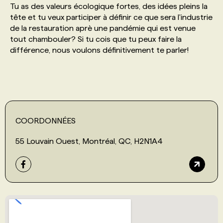
Tu as des valeurs écologique fortes, des idées pleins la
tête et tu veux participer à définir ce que sera l'industrie
PROGRAMMES DE SUBVENTIONS
de la restauration aprè une pandémie qui est venue
tout chambouler? Si tu cois que tu peux faire la
différence, nous voulons définitivement te parler!
FAQ
ANNONCEZ AVEC NOUS
COORDONNÉES
55 Louvain Ouest, Montréal, QC, H2N1A4