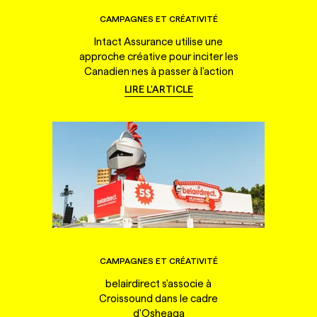
CAMPAGNES ET CRÉATIVITÉ
Intact Assurance utilise une
approche créative pour inciter les
Canadien·nes à passer à l'action
LIRE L'ARTICLE
CAMPAGNES ET CRÉATIVITÉ
belairdirect s'associe à
Croissound dans le cadre
d'Osheaga