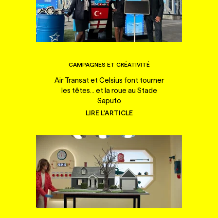
CAMPAGNES ET CRÉATIVITÉ
Air Transat et Celsius font tourner
les têtes... et la roue au Stade
Saputo
LIRE L'ARTICLE