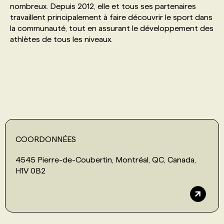
nombreux. Depuis 2012, elle et tous ses partenaires
travaillent principalement à faire découvrir le sport dans
PROGRAMMES DE SUBVENTIONS
la communauté, tout en assurant le développement des
athlètes de tous les niveaux.
FAQ
ANNONCEZ AVEC NOUS
COORDONNÉES
4545 Pierre-de-Coubertin, Montréal, QC, Canada,
H1V 0B2