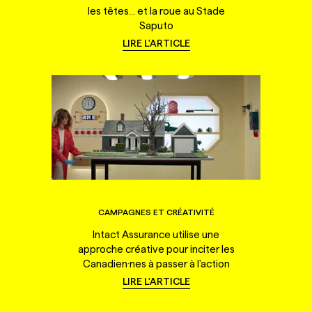
les têtes... et la roue au Stade
Saputo
LIRE L'ARTICLE
CAMPAGNES ET CRÉATIVITÉ
Intact Assurance utilise une
approche créative pour inciter les
Canadien·nes à passer à l'action
LIRE L'ARTICLE