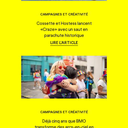
CAMPAGNES ET CRÉATIVITÉ
Cossette et Hostess lancent
«Craze» avec un saut en
parachute historique
LIRE L'ARTICLE
CAMPAGNES ET CRÉATIVITÉ
Déjà cinq ans que BMO
transforme des arcs-en-ciel en