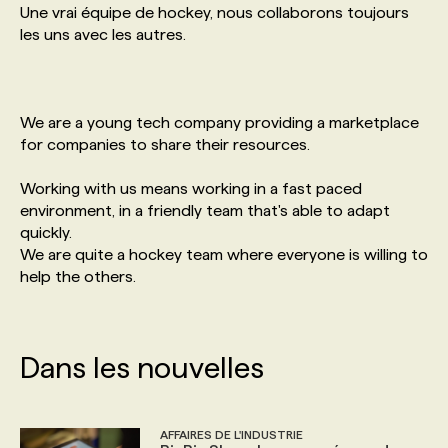
Une vrai équipe de hockey, nous collaborons toujours
les uns avec les autres.
PROGRAMMES DE SUBVENTIONS
FAQ
We are a young tech company providing a marketplace
for companies to share their resources.
ANNONCEZ AVEC NOUS
Working with us means working in a fast paced
environment, in a friendly team that's able to adapt
quickly.
We are quite a hockey team where everyone is willing to
help the others.
Dans les nouvelles
AFFAIRES DE L'INDUSTRIE