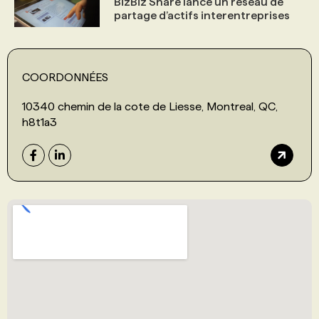
BizBiz Share lance un réseau de
partage d’actifs interentreprises
COORDONNÉES
10340 chemin de la cote de Liesse, Montreal, QC,
h8t1a3