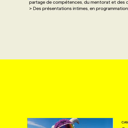
partage de compétences, du mentorat et des o
> Des présentations intimes, en programmation 
CAM