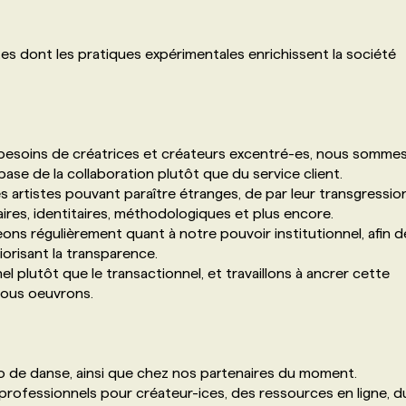
tes dont les pratiques expérimentales enrichissent la société
les besoins de créatrices et créateurs excentré-es, nous somme
base de la collaboration plutôt que du service client.
s artistes pouvant paraître étranges, de par leur transgressio
aires, identitaires, méthodologiques et plus encore.
ns régulièrement quant à notre pouvoir institutionnel, afin d
orisant la transparence.
el plutôt que le transactionnel, et travaillons à ancrer cette
 nous oeuvrons.
 de danse, ainsi que chez nos partenaires du moment.
 professionnels pour créateur-ices, des ressources en ligne, d