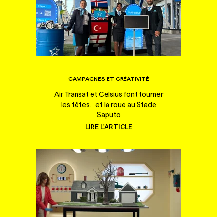
CAMPAGNES ET CRÉATIVITÉ
Air Transat et Celsius font tourner
les têtes... et la roue au Stade
Saputo
LIRE L'ARTICLE