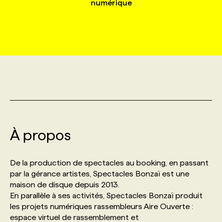
numérique
MARKETING ET COMMUNICATION
NOUVEAUX MANDATS
AFFICHEZ UN POSTE / TARIFS
CANDIDAT
BULLETIN RECRUTEMENT
NOS CONFÉRENCES
FORMATIONS
WEB & MÉDIAS SOCIAUX
VOIR LES OFFRES
AFFAIRES DE L'INDUSTRIE
CONSULTER LA CVTHÈQUE
INFOLETTRE PUBLICITÉ
FAQ
NOS FORMATIONS EN LIGNE
CHASSE DE TÊTE
MARKETING DURABLE
PROFIL CANDIDAT
INITIATIVES NUMÉRIQUES
PROFIL ENTREPRISE
ANNONCEZ AVEC NOUS
ANNONCEZ AVEC NOUS
NOS PARCOURS DE FORMATIONS
SERVICE DE CHASSE DE TÊTE
GEO/SEO
PRIX ET DISTINCTIONS
FAQ
FORMATIONS PERSONNALISÉES
NOS TARIFS
À propos
ÉVÉNEMENTIEL
TENDANCES
ANNONCEZ AVEC NOUS
NOS FORMATEUR‧RICES
NOS EXPERTISES
De la production de spectacles au booking, en passant
par la gérance artistes, Spectacles Bonzaï est une
NOS AUTEUR‧RICES
POURQUOI CHOISIR NOS FORMATIONS
FAQ
maison de disque depuis 2013.
En parallèle à ses activités, Spectacles Bonzaï produit
les projets numériques rassembleurs Aire Ouverte :
NOS TARIFS
ANNONCEZ AVEC NOUS
espace virtuel de rassemblement et