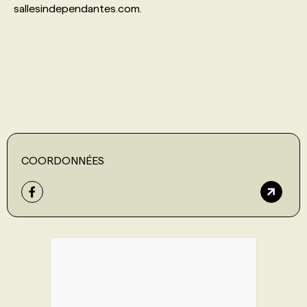
sallesindependantes.com.
PROGRAMMES DE SUBVENTIONS
FAQ
ANNONCEZ AVEC NOUS
COORDONNÉES