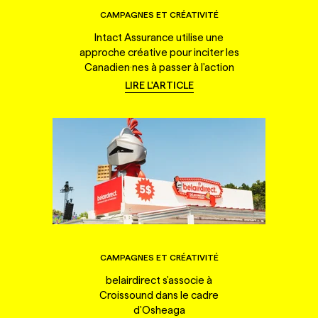
CAMPAGNES ET CRÉATIVITÉ
Intact Assurance utilise une
approche créative pour inciter les
Canadien·nes à passer à l'action
LIRE L'ARTICLE
CAMPAGNES ET CRÉATIVITÉ
belairdirect s'associe à
Croissound dans le cadre
d'Osheaga