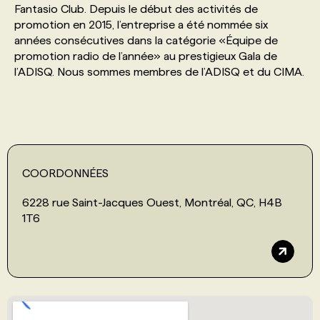
Fantasio Club. Depuis le début des activités de
promotion en 2015, l’entreprise a été nommée six
PROGRAMMES DE SUBVENTIONS
années consécutives dans la catégorie «Équipe de
promotion radio de l’année» au prestigieux Gala de
l’ADISQ. Nous sommes membres de l’ADISQ et du CIMA.
FAQ
ANNONCEZ AVEC NOUS
COORDONNÉES
6228 rue Saint-Jacques Ouest, Montréal, QC, H4B
1T6