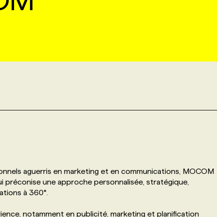
OM
sionnels aguerris en marketing et en communications, MOCOM
i préconise une approche personnalisée, stratégique,
ations à 360°.
ence, notamment en publicité, marketing et planification