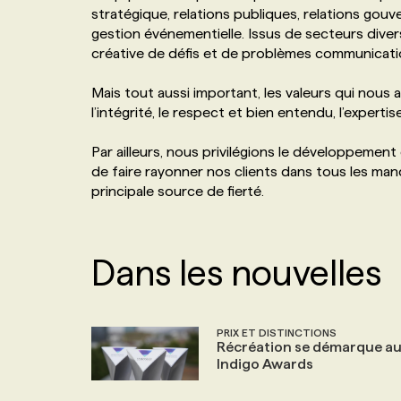
stratégique, relations publiques, relations gouv
NOS TARIFS
ANNONCEZ AVEC NOUS
gestion événementielle. Issus de secteurs diver
créative de défis et de problèmes communicatio
PROGRAMMES DE SUBVENTIONS
Mais tout aussi important, les valeurs qui nous an
l’intégrité, le respect et bien entendu, l’expertise
FAQ
Par ailleurs, nous privilégions le développement
de faire rayonner nos clients dans tous les man
ANNONCEZ AVEC NOUS
principale source de fierté.
Dans les nouvelles
PRIX ET DISTINCTIONS
Récréation se démarque a
Indigo Awards