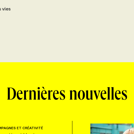
s vies
Dernières nouvelles
PAGNES ET CRÉATIVITÉ