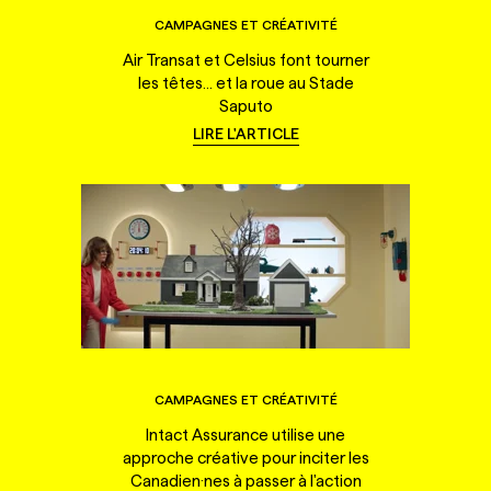
CAMPAGNES ET CRÉATIVITÉ
Air Transat et Celsius font tourner
les têtes... et la roue au Stade
Saputo
LIRE L'ARTICLE
CAMPAGNES ET CRÉATIVITÉ
Intact Assurance utilise une
approche créative pour inciter les
Canadien·nes à passer à l'action