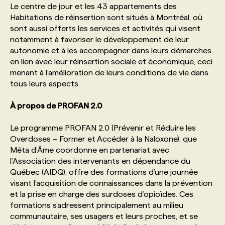
Le centre de jour et les 43 appartements des
Habitations de réinsertion sont situés à Montréal, où
PROGRAMMES DE SUBVENTIONS
sont aussi offerts les services et activités qui visent
notamment à favoriser le développement de leur
autonomie et à les accompagner dans leurs démarches
FAQ
en lien avec leur réinsertion sociale et économique, ceci
menant à l’amélioration de leurs conditions de vie dans
tous leurs aspects.
ANNONCEZ AVEC NOUS
À propos de PROFAN 2.0
Le programme PROFAN 2.0 (Prévenir et Réduire les
Overdoses – Former et Accéder à la Naloxone), que
Méta d’Âme coordonne en partenariat avec
l’Association des intervenants en dépendance du
Québec (AIDQ), offre des formations d’une journée
visant l’acquisition de connaissances dans la prévention
et la prise en charge des surdoses d’opioïdes. Ces
formations s’adressent principalement au milieu
communautaire, ses usagers et leurs proches, et se