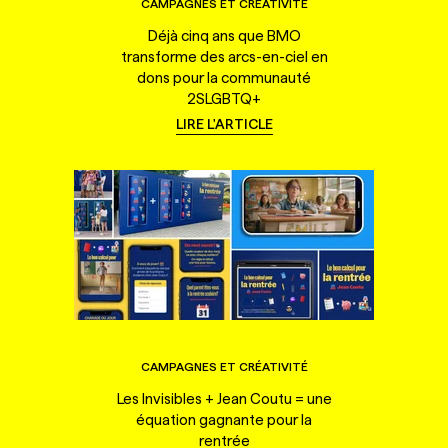
CAMPAGNES ET CRÉATIVITÉ
Déjà cinq ans que BMO
transforme des arcs-en-ciel en
dons pour la communauté
2SLGBTQ+
LIRE L'ARTICLE
CAMPAGNES ET CRÉATIVITÉ
Les Invisibles + Jean Coutu = une
équation gagnante pour la
rentrée