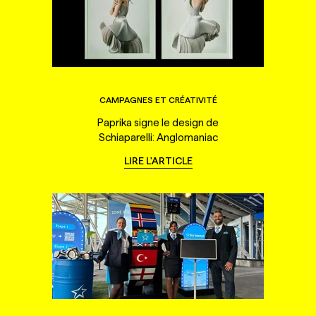
CAMPAGNES ET CRÉATIVITÉ
Paprika signe le design de
Schiaparelli: Anglomaniac
LIRE L'ARTICLE