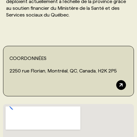
déploient actuellement à l’échelle de la province grâce
au soutien financier du Ministère de la Santé et des
Services sociaux du Québec.
COORDONNÉES
2250 rue Florian, Montréal, QC, Canada, H2K 2P5