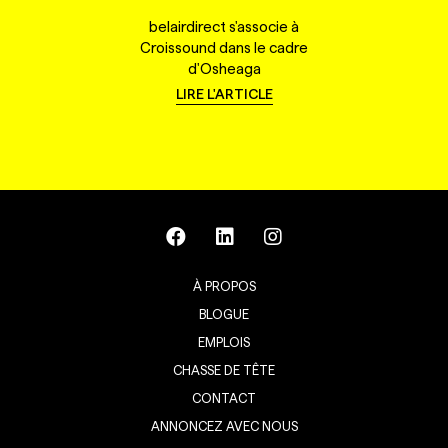
belairdirect s'associe à
Croissound dans le cadre
d'Osheaga
LIRE L'ARTICLE
À PROPOS
BLOGUE
EMPLOIS
CHASSE DE TÊTE
CONTACT
ANNONCEZ AVEC NOUS