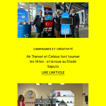
CAMPAGNES ET CRÉATIVITÉ
Air Transat et Celsius font tourner
les têtes... et la roue au Stade
Saputo
LIRE L'ARTICLE