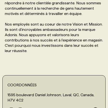
répondre à notre clientèle grandissante. Nous sommes
continuellement à la recherche de gens hautement
PROGRAMMES DE SUBVENTIONS
motivés et déterminés à travailler en équipe.
Nos employés sont au coeur de notre Vision et Mission.
FAQ
Ils sont d'incroyables ambassadeurs pour la marque
Adonis. Nous appuyons et valorisons leurs
contributions à nos succès et à l'expérience en magasin.
ANNONCEZ AVEC NOUS
C'est pourquoi nous investissons dans leur succès et
leur réussite.
COORDONNÉES
1595 boulevard Daniel Johnson, Laval, QC, Canada,
H7V 4C2