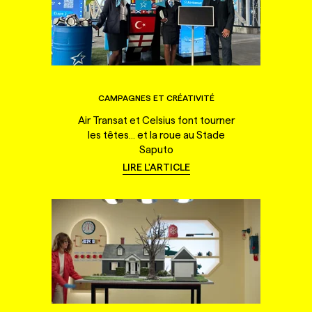
CAMPAGNES ET CRÉATIVITÉ
Air Transat et Celsius font tourner
les têtes... et la roue au Stade
Saputo
LIRE L'ARTICLE