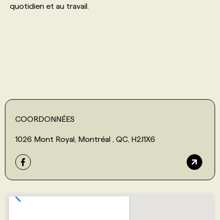
quotidien et au travail.
PROGRAMMES DE SUBVENTIONS
FAQ
ANNONCEZ AVEC NOUS
COORDONNÉES
1026 Mont Royal, Montréal , QC, H2J1X6