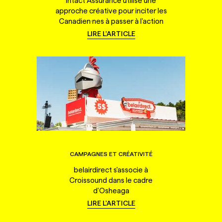
Intact Assurance utilise une
approche créative pour inciter les
Canadien·nes à passer à l'action
LIRE L'ARTICLE
CAMPAGNES ET CRÉATIVITÉ
belairdirect s'associe à
Croissound dans le cadre
d'Osheaga
LIRE L'ARTICLE