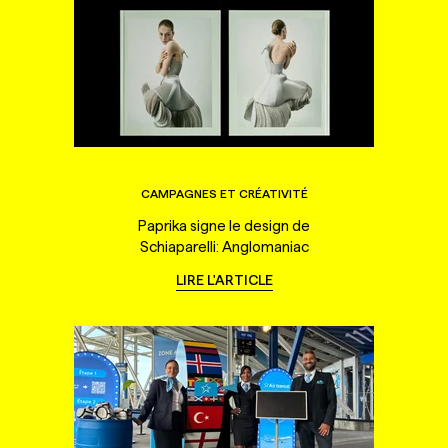
CAMPAGNES ET CRÉATIVITÉ
Paprika signe le design de
Schiaparelli: Anglomaniac
LIRE L'ARTICLE