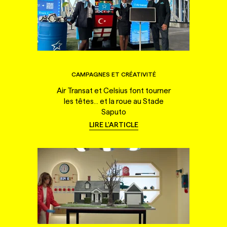
CAMPAGNES ET CRÉATIVITÉ
Air Transat et Celsius font tourner
les têtes... et la roue au Stade
Saputo
LIRE L'ARTICLE