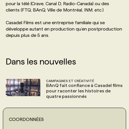
pour la télé (Crave, Canal D, Radio-Canada) ou des
clients (FTQ, BAnQ, Ville de Montréal, INM, etc.)
PROGRAMMES DE SUBVENTIONS
Casadel Films est une entreprise familiale qui se
développe autant en production qu’en postproduction
FAQ
depuis plus de 5 ans.
ANNONCEZ AVEC NOUS
Dans les nouvelles
CAMPAGNES ET CRÉATIVITÉ
BAnQ fait confiance à Casadel films
pour raconter les histoires de
quatre passionnés
COORDONNÉES