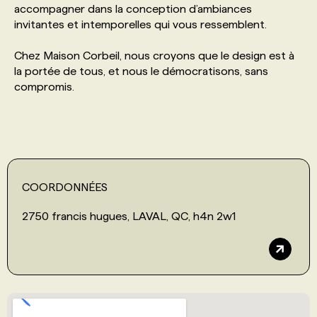
accompagner dans la conception d’ambiances
invitantes et intemporelles qui vous ressemblent.
PROGRAMMES DE SUBVENTIONS
Chez Maison Corbeil, nous croyons que le design est à
la portée de tous, et nous le démocratisons, sans
FAQ
compromis.
ANNONCEZ AVEC NOUS
COORDONNÉES
2750 francis hugues, LAVAL, QC, h4n 2w1