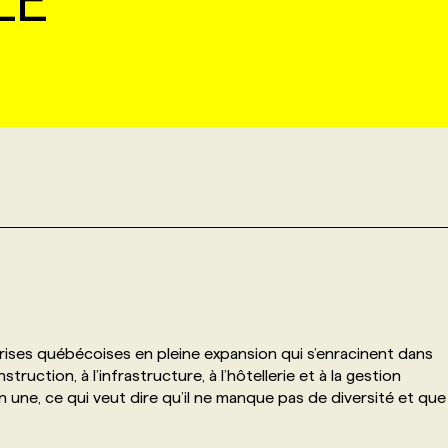
LE
ises québécoises en pleine expansion qui s’enracinent dans
uction, à l’infrastructure, à l’hôtellerie et à la gestion
 une, ce qui veut dire qu’il ne manque pas de diversité et que