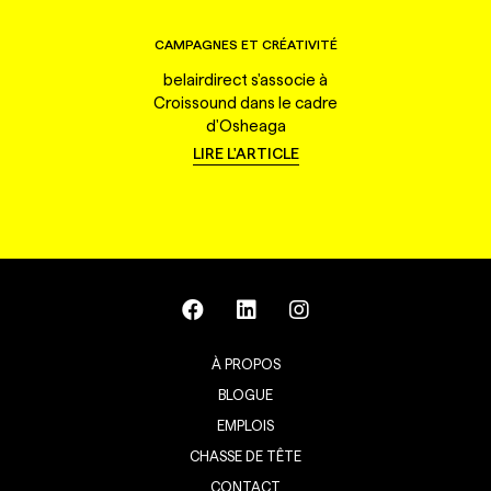
CAMPAGNES ET CRÉATIVITÉ
belairdirect s'associe à
Croissound dans le cadre
d'Osheaga
LIRE L'ARTICLE
À PROPOS
BLOGUE
EMPLOIS
CHASSE DE TÊTE
CONTACT