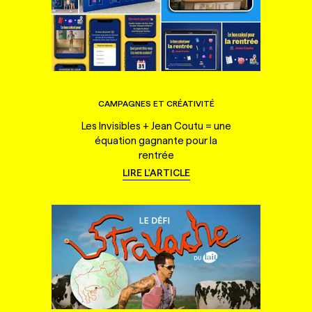
CAMPAGNES ET CRÉATIVITÉ
Les Invisibles + Jean Coutu = une
équation gagnante pour la
rentrée
LIRE L'ARTICLE