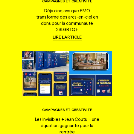
CAMPAGNES ET CRÉATIVITÉ
Déjà cinq ans que BMO
transforme des arcs-en-ciel en
dons pour la communauté
2SLGBTQ+
LIRE L'ARTICLE
CAMPAGNES ET CRÉATIVITÉ
Les Invisibles + Jean Coutu = une
équation gagnante pour la
rentrée