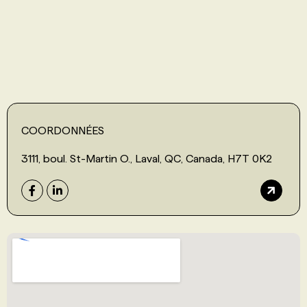
PROGRAMMES DE SUBVENTIONS
FAQ
ANNONCEZ AVEC NOUS
COORDONNÉES
3111, boul. St-Martin O., Laval, QC, Canada, H7T 0K2