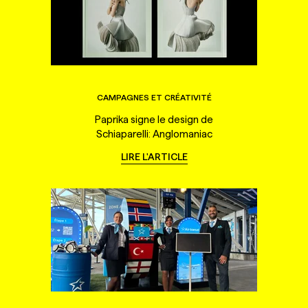
CAMPAGNES ET CRÉATIVITÉ
Paprika signe le design de
Schiaparelli: Anglomaniac
LIRE L'ARTICLE