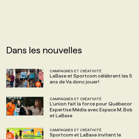
PROGRAMMES DE SUBVENTIONS
FAQ
Dans les nouvelles
ANNONCEZ AVEC NOUS
CAMPAGNES ET CRÉATIVITÉ
LaBase et Sportcom célèbrent les 5
ans de Va donc jouer!
CAMPAGNES ET CRÉATIVITÉ
L’union fait la force pour Québecor
Expertise Média avec Espace M, Bob
et LaBase
CAMPAGNES ET CRÉATIVITÉ
Sportcom et LaBase invitent le