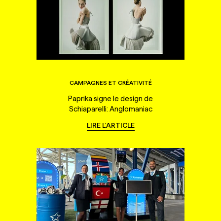
CAMPAGNES ET CRÉATIVITÉ
Paprika signe le design de
Schiaparelli: Anglomaniac
LIRE L'ARTICLE