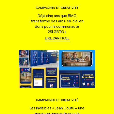
CAMPAGNES ET CRÉATIVITÉ
Déjà cinq ans que BMO
transforme des arcs-en-ciel en
dons pour la communauté
2SLGBTQ+
LIRE L'ARTICLE
CAMPAGNES ET CRÉATIVITÉ
Les Invisibles + Jean Coutu = une
équation gagnante pour la