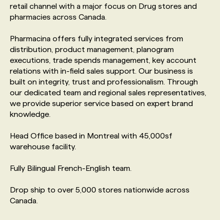
retail channel with a major focus on Drug stores and
pharmacies across Canada.
PROGRAMMES DE SUBVENTIONS
Pharmacina offers fully integrated services from
distribution, product management, planogram
FAQ
executions, trade spends management, key account
relations with in-field sales support. Our business is
built on integrity, trust and professionalism. Through
ANNONCEZ AVEC NOUS
our dedicated team and regional sales representatives,
we provide superior service based on expert brand
knowledge.
Head Office based in Montreal with 45,000sf
warehouse facility.
Fully Bilingual French-English team.
Drop ship to over 5,000 stores nationwide across
Canada.